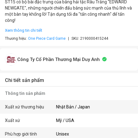
ST15 có bộ bài đặc trưng của băng hải tặc Râu Trắng "EDWARD
NEWGATE", những người chiến đấu bằng sức mạnh của thủ lĩnh và
một bàn tay khổng lồ! Tận dụng tối đa "tấn công nhanh" để tấn
công!
Xem thông tin chi tiết
Thương hiệu:
One Piece Card Game
SKU:
2190000415244
Công Ty Cổ Phần Thương Mại Duy Anh
Chi tiết sản phẩm
Thông tin sản phẩm
Xuất xứ thương hiệu
Nhật Bản / Japan
Xuất xứ
Mỹ / USA
Phù hợp giới tính
Unisex