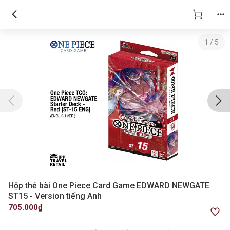
1
/
5
Hộp thẻ bài One Piece Card Game EDWARD NEWGATE
ST15 - Version tiếng Anh
705.000₫