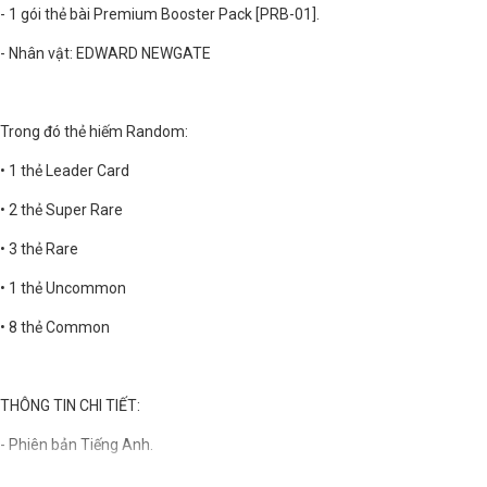
- 1 gói thẻ bài Premium Booster Pack [PRB-01].
- Nhân vật: EDWARD NEWGATE
Trong đó thẻ hiếm Random:
• 1 thẻ Leader Card
• 2 thẻ Super Rare
• 3 thẻ Rare
• 1 thẻ Uncommon
• 8 thẻ Common
THÔNG TIN CHI TIẾT:
- Phiên bản Tiếng Anh.
- Ngày phát hành: Tháng 10 năm 2024