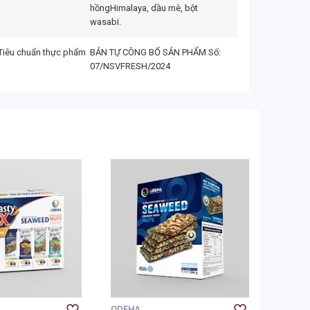
hồngHimalaya, dầu mè, bột
wasabi.
Tiêu chuẩn thực phẩm
BẢN TỰ CÔNG BỐ SẢN PHẨM Số:
07/NSVFRESH/2024
ODEHA
ODEHA