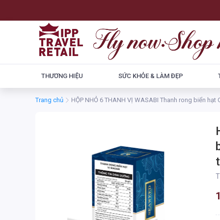
THƯƠNG HIỆU
SỨC KHỎE & LÀM ĐẸP
Trang chủ
HỘP NHỎ 6 THANH VỊ WASABI Thanh rong biển hạt OD
T