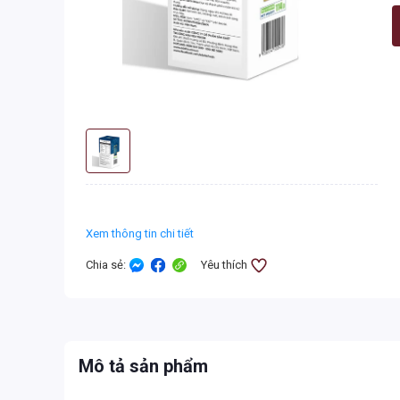
Xem thông tin chi tiết
Chia sẻ
:
Yêu thích
Mô tả sản phẩm