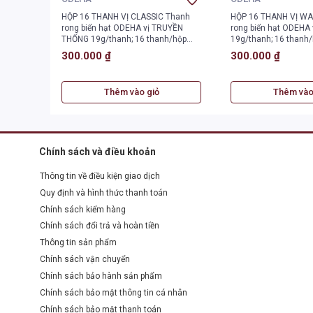
HỘP 16 THANH VỊ CLASSIC Thanh
HỘP 16 THANH VỊ WA
rong biển hạt ODEHA vị TRUYỀN
rong biển hạt ODEHA 
THỐNG 19g/thanh; 16 thanh/hộp
19g/thanh; 16 thanh/
304g, 24 hộp/thùng.
hộp/thùng.
300.000 ₫
300.000 ₫
Thêm vào giỏ
Thêm vào
Chính sách và điều khoản
Thông tin về điều kiện giao dịch
Quy định và hình thức thanh toán
Chính sách kiểm hàng
Chính sách đổi trả và hoàn tiền
Thông tin sản phẩm
Chính sách vận chuyển
Chính sách bảo hành sản phẩm
Chính sách bảo mật thông tin cá nhân
Chính sách bảo mật thanh toán