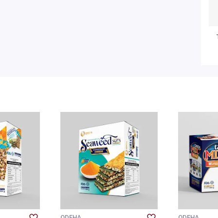
ODEHA
ODEHA