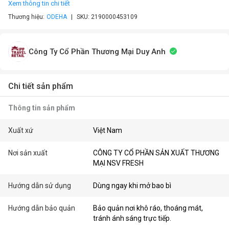
Xem thông tin chi tiết
Thương hiệu:
ODEHA
SKU:
2190000453109
Công Ty Cổ Phần Thương Mại Duy Anh
Chi tiết sản phẩm
Thông tin sản phẩm
Xuất xứ
Việt Nam
Nơi sản xuất
CÔNG TY CỔ PHẦN SẢN XUẤT THƯƠNG
MẠI NSV FRESH
Hướng dẫn sử dụng
Dùng ngay khi mở bao bì
Hướng dẫn bảo quản
Bảo quản nơi khô ráo, thoáng mát,
tránh ánh sáng trực tiếp.