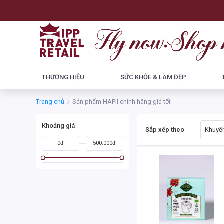
THƯƠNG HIỆU
SỨC KHỎE & LÀM ĐẸP
Trang chủ
Sản phẩm HAPII chính hãng giá tốt
Khoảng giá
Sắp xếp theo
Khuyến
0đ
500.000đ