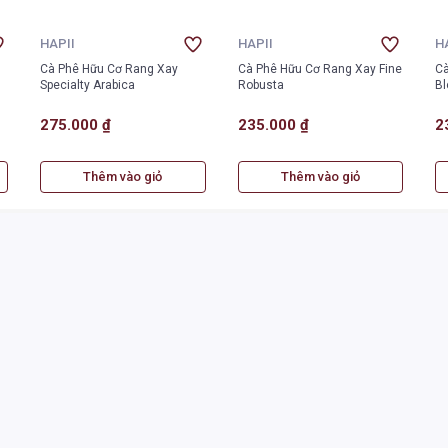
HAPII
HAPII
H
Cà Phê Hữu Cơ Rang Xay
Cà Phê Hữu Cơ Rang Xay Fine
Cà
Specialty Arabica
Robusta
Bl
275.000 ₫
235.000 ₫
2
Thêm vào giỏ
Thêm vào giỏ