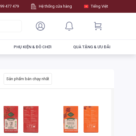
99 477 479
Hệ thống cửa hàng
Tiếng Việt
PHỤ KIỆN & ĐÔ CHƠI
QUÀ TẶNG & ƯU ĐÃI
Sản phẩm bán chạy nhất