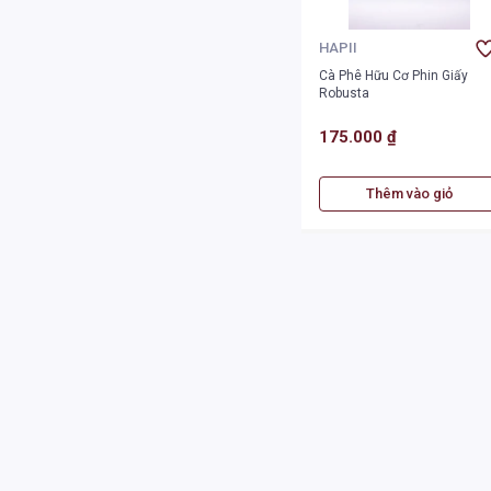
HAPII
Cà Phê Hữu Cơ Phin Giấy
Robusta
175.000 ₫
Thêm vào giỏ