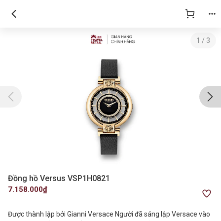
1
/
3
Đồng hồ Versus VSP1H0821
7.158.000₫
Được thành lập bởi Gianni Versace Người đã sáng lập Versace vào