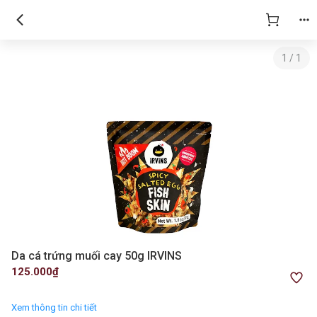
1
/
1
Da cá trứng muối cay 50g IRVINS
125.000₫
Xem thông tin chi tiết