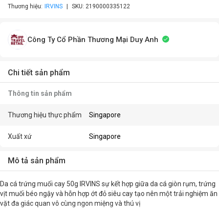
Thương hiệu:
IRVINS
SKU:
2190000335122
Công Ty Cổ Phần Thương Mại Duy Anh
Chi tiết sản phẩm
Thông tin sản phẩm
Thương hiệu thực phẩm
Singapore
Xuất xứ
Singapore
Mô tả sản phẩm
Da cá trứng muối cay 50g IRVINS sự kết hợp giữa da cá giòn rụm, trứng
vịt muối béo ngậy và hỗn hợp ớt đỏ siêu cay tạo nên một trải nghiệm ăn
vặt đa giác quan vô cùng ngon miệng và thú vị