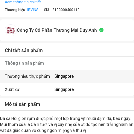
Xem thông tin chi tiết
Thương hiệu:
IRVINS
SKU:
2190000400110
Công Ty Cổ Phần Thương Mại Duy Anh
Chi tiết sản phẩm
Thông tin sản phẩm
Thương hiệu thực phẩm
Singapore
Xuất xứ
Singapore
Mô tả sản phẩm
Da cá Hồi giòn rụm được phủ một lớp trứng vịt muối đậm đà, béo ngậy.
Mùi thơm của lá Cà ri tươi và vị cay nhẹ của ớt đỏ tạo nên trải nghiệm ăn
vặt đa giác quan vô cùng ngon miệng và thú vị