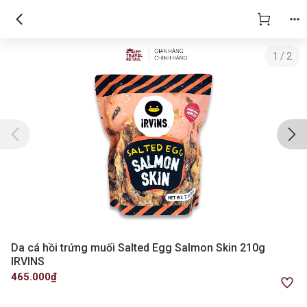
1
/
2
Da cá hồi trứng muối Salted Egg Salmon Skin 210g
IRVINS
465.000₫