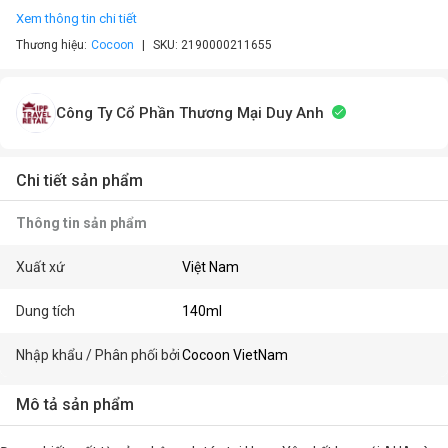
Xem thông tin chi tiết
Thương hiệu:
Cocoon
SKU:
2190000211655
Công Ty Cổ Phần Thương Mại Duy Anh
Chi tiết sản phẩm
Thông tin sản phẩm
Xuất xứ
Việt Nam
Dung tích
140ml
Nhập khẩu / Phân phối bởi
Cocoon VietNam
Mô tả sản phẩm