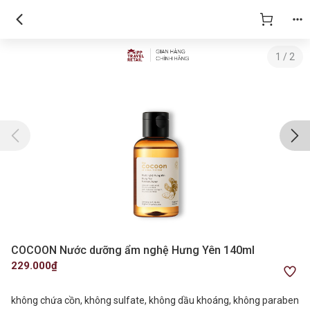
1
/
2
COCOON Nước dưỡng ẩm nghệ Hưng Yên 140ml
229.000₫
không chứa cồn, không sulfate, không dầu khoáng, không paraben