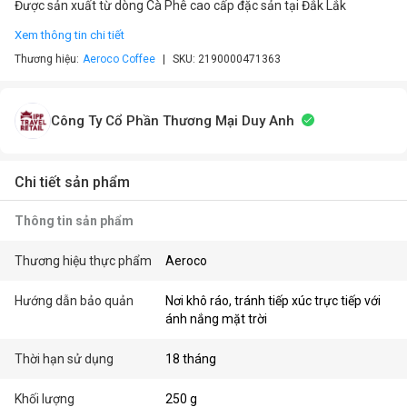
Được sản xuất từ dòng Cà Phê cao cấp đặc sản tại Đắk Lắk
Xem thông tin chi tiết
Thương hiệu:
Aeroco Coffee
SKU:
2190000471363
Công Ty Cổ Phần Thương Mại Duy Anh
Chi tiết sản phẩm
Thông tin sản phẩm
Thương hiệu thực phẩm
Aeroco
Hướng dẫn bảo quản
Nơi khô ráo, tránh tiếp xúc trực tiếp với
ánh nắng mặt trời
Thời hạn sử dụng
18 tháng
Khối lượng
250 g