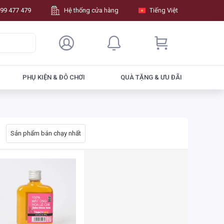
99 477 479
Hệ thống cửa hàng
Tiếng Việt
PHỤ KIỆN & ĐÔ CHƠI
QUÀ TẶNG & ƯU ĐÃI
Sản phẩm bán chạy nhất