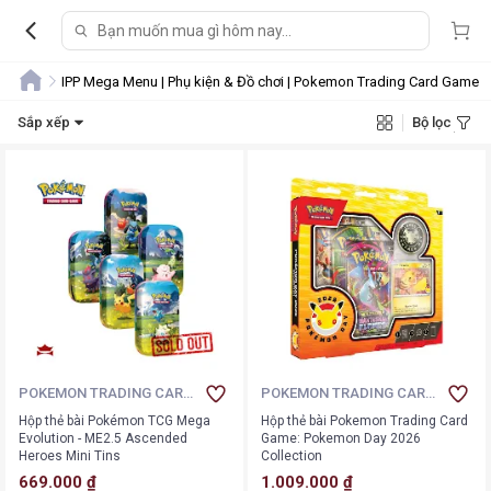
IPP Mega Menu | Phụ kiện & Đồ chơi | Pokemon Trading Card Game
Sắp xếp
Bộ lọc
POKEMON TRADING CARD
POKEMON TRADING CARD
GAME
GAME
Hộp thẻ bài Pokémon TCG Mega
Hộp thẻ bài Pokemon Trading Card
Evolution - ME2.5 Ascended
Game: Pokemon Day 2026
Heroes Mini Tins
Collection
669.000 ₫
1.009.000 ₫