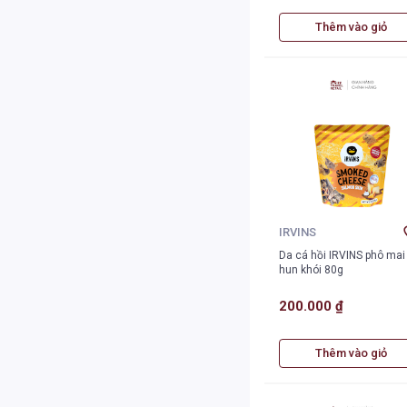
Thêm vào giỏ
IRVINS
Da cá hồi IRVINS phô mai
hun khói 80g
200.000 ₫
Thêm vào giỏ