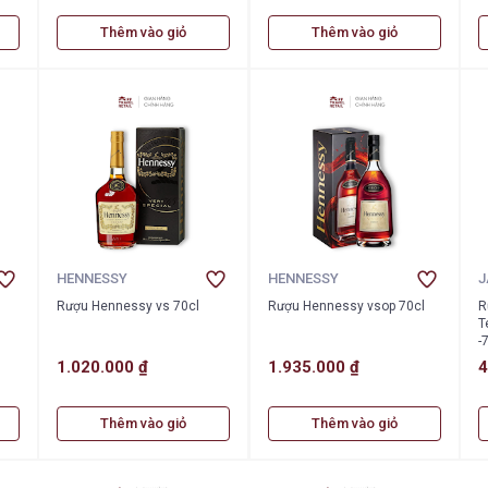
Thêm vào giỏ
Thêm vào giỏ
HENNESSY
HENNESSY
J
Rượu Hennessy vs 70cl
Rượu Hennessy vsop 70cl
R
T
-
1.020.000 ₫
1.935.000 ₫
4
Thêm vào giỏ
Thêm vào giỏ