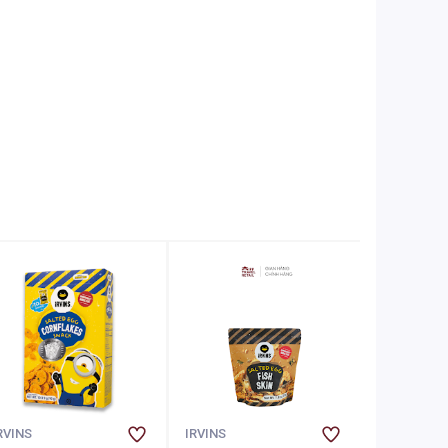
RVINS
IRVINS