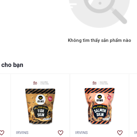
Không tìm thấy sản phẩm nào
 cho bạn
IRVINS
IRVINS
I