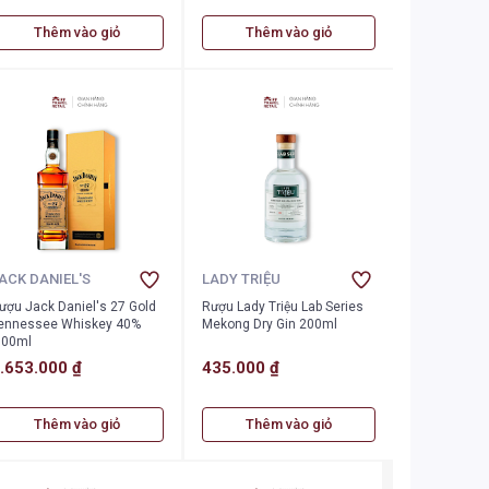
Thêm vào giỏ
Thêm vào giỏ
ACK DANIEL'S
LADY TRIỆU
ượu Jack Daniel's 27 Gold
Rượu Lady Triệu Lab Series
ennessee Whiskey 40%
Mekong Dry Gin 200ml
700ml
.653.000 ₫
435.000 ₫
Thêm vào giỏ
Thêm vào giỏ