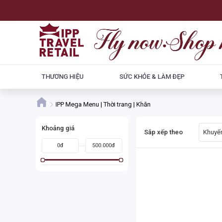
THƯƠNG HIỆU
SỨC KHỎE & LÀM ĐẸP
IPP Mega Menu | Thời trang | Khăn
Khoảng giá
Sắp xếp theo
Khuyến
0đ
500.000đ