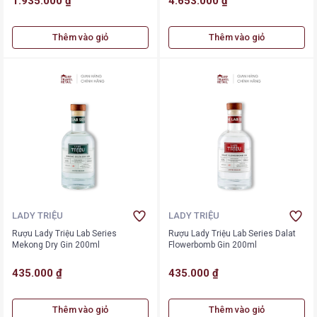
1.935.000 ₫
4.653.000 ₫
Thêm vào giỏ
Thêm vào giỏ
LADY TRIỆU
LADY TRIỆU
Rượu Lady Triệu Lab Series
Rượu Lady Triệu Lab Series Dalat
Mekong Dry Gin 200ml
Flowerbomb Gin 200ml
435.000 ₫
435.000 ₫
Thêm vào giỏ
Thêm vào giỏ