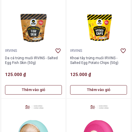
IRVINS
IRVINS
Da cá trứng muối IRVINS - Salted
Khoai tây trứng muối IRVINS -
Egg Fish Skin (50g)
Salted Egg Potato Chips (50g)
125.000 ₫
125.000 ₫
Thêm vào giỏ
Thêm vào giỏ