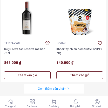
TERRAZAS
IRVINS
Rượu Terrazas reserva malbec
Khoai tây chiên nấm truffle IRVINS
75cl
70g
865.000 ₫
140.000 ₫
Thêm vào giỏ
Thêm vào giỏ
Xem thêm sản phẩm
Trang chủ
Danh mục
Giỏ hàng
Thông báo
Tài khoản