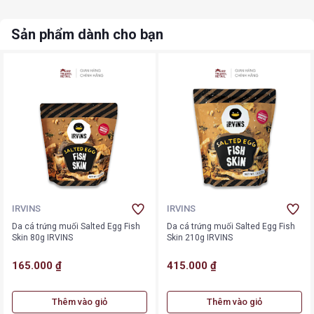
Sản phẩm dành cho bạn
IRVINS
IRVINS
Da cá trứng muối Salted Egg Fish
Da cá trứng muối Salted Egg Fish
Skin 80g IRVINS
Skin 210g IRVINS
165.000 ₫
415.000 ₫
Thêm vào giỏ
Thêm vào giỏ