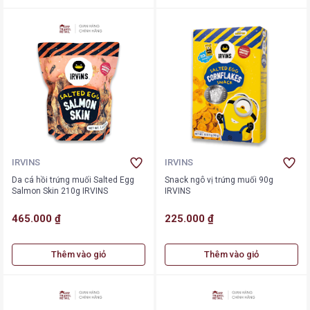
IRVINS
IRVINS
Da cá hồi trứng muối Salted Egg
Snack ngô vị trứng muối 90g
Salmon Skin 210g IRVINS
IRVINS
465.000 ₫
225.000 ₫
Thêm vào giỏ
Thêm vào giỏ