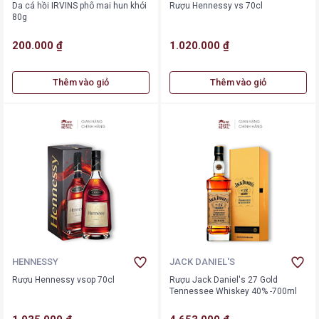
Da cá hồi IRVINS phô mai hun khói
Rượu Hennessy vs 70cl
80g
200.000 ₫
1.020.000 ₫
Thêm vào giỏ
Thêm vào giỏ
HENNESSY
JACK DANIEL'S
Rượu Hennessy vsop 70cl
Rượu Jack Daniel's 27 Gold
Tennessee Whiskey 40% -700ml