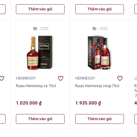
Thêm vào giỏ
Thêm vào giỏ
HENNESSY
HENNESSY
J
Rượu Hennessy vs 70cl
Rượu Hennessy vsop 70cl
R
T
-
1.020.000 ₫
1.935.000 ₫
4
Thêm vào giỏ
Thêm vào giỏ