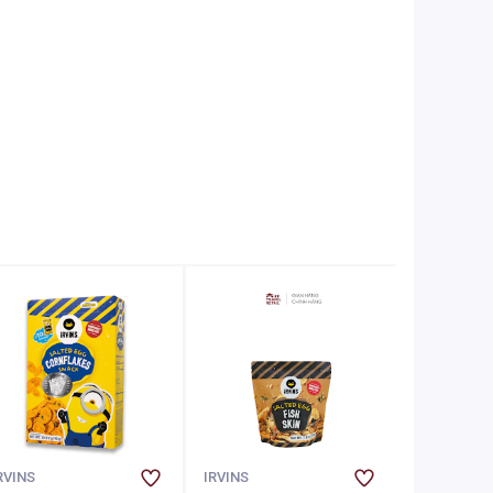
RVINS
IRVINS