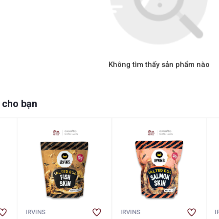
Không tìm thấy sản phẩm nào
 cho bạn
IRVINS
IRVINS
I