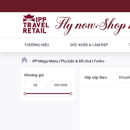
THƯƠNG HIỆU
SỨC KHỎE & LÀM ĐẸP
IPP Mega Menu | Phụ kiện & Đồ chơi | Funko
Khoảng giá
Sắp xếp theo
Khuyến
0đ
500.000đ