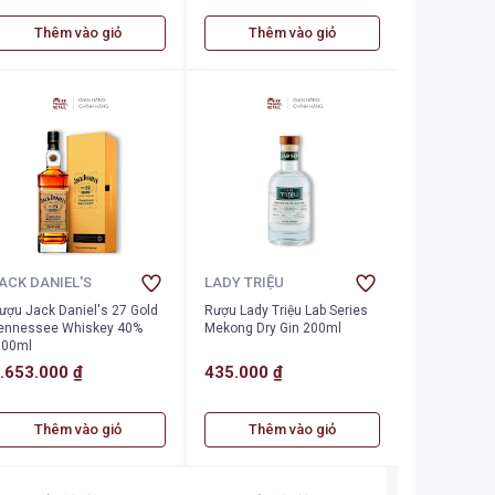
Thêm vào giỏ
Thêm vào giỏ
ACK DANIEL'S
LADY TRIỆU
ượu Jack Daniel's 27 Gold
Rượu Lady Triệu Lab Series
ennessee Whiskey 40%
Mekong Dry Gin 200ml
700ml
.653.000 ₫
435.000 ₫
Thêm vào giỏ
Thêm vào giỏ