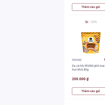
Thêm vào giỏ
IRVINS
Da cá hồi IRVINS phô mai
hun khói 80g
200.000 ₫
Thêm vào giỏ