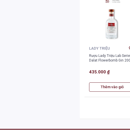
LADY TRIỆU
Rượu Lady Triệu Lab Seri
Dalat Flowerbomb Gin 20
435.000 ₫
Thêm vào giỏ