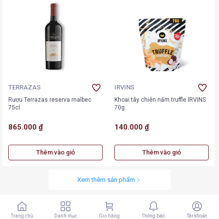
TERRAZAS
IRVINS
Rượu Terrazas reserva malbec
Khoai tây chiên nấm truffle IRVINS
75cl
70g
865.000 ₫
140.000 ₫
Thêm vào giỏ
Thêm vào giỏ
Xem thêm sản phẩm
Trang chủ
Danh mục
Giỏ hàng
Thông báo
Tài khoản