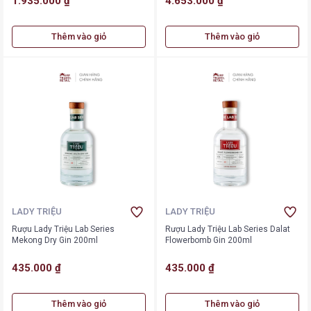
1.935.000 ₫
4.653.000 ₫
Thêm vào giỏ
Thêm vào giỏ
LADY TRIỆU
LADY TRIỆU
Rượu Lady Triệu Lab Series
Rượu Lady Triệu Lab Series Dalat
Mekong Dry Gin 200ml
Flowerbomb Gin 200ml
435.000 ₫
435.000 ₫
Thêm vào giỏ
Thêm vào giỏ