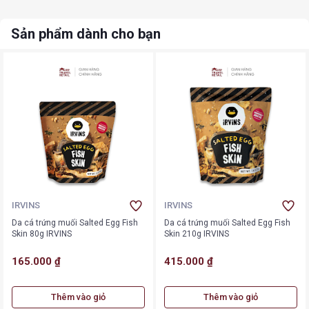
Sản phẩm dành cho bạn
IRVINS
IRVINS
Da cá trứng muối Salted Egg Fish
Da cá trứng muối Salted Egg Fish
Skin 80g IRVINS
Skin 210g IRVINS
165.000 ₫
415.000 ₫
Thêm vào giỏ
Thêm vào giỏ