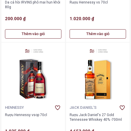
Da cá hồi IRVINS phô mai hun khói
Rượu Hennessy vs 70cl
80g
200.000 ₫
1.020.000 ₫
Thêm vào giỏ
Thêm vào giỏ
HENNESSY
JACK DANIEL'S
Rượu Hennessy vsop 70cl
Rượu Jack Daniel's 27 Gold
Tennessee Whiskey 40% -700ml