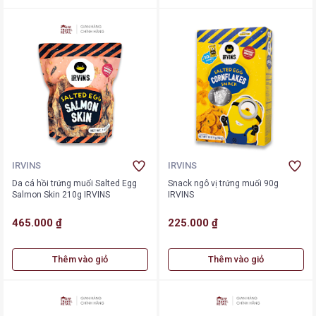
IRVINS
IRVINS
Da cá hồi trứng muối Salted Egg
Snack ngô vị trứng muối 90g
Salmon Skin 210g IRVINS
IRVINS
465.000 ₫
225.000 ₫
Thêm vào giỏ
Thêm vào giỏ