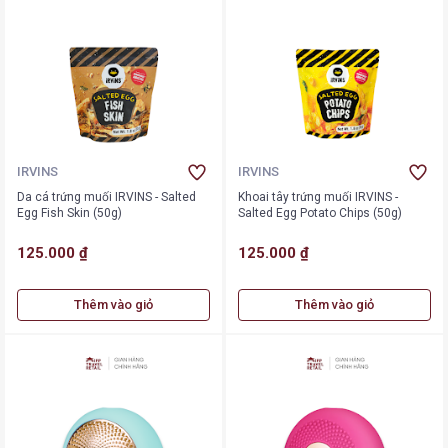
IRVINS
IRVINS
Da cá trứng muối IRVINS - Salted
Khoai tây trứng muối IRVINS -
Egg Fish Skin (50g)
Salted Egg Potato Chips (50g)
125.000 ₫
125.000 ₫
Thêm vào giỏ
Thêm vào giỏ