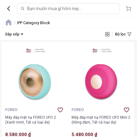
IPP Category Block
Sắp xếp
Bộ lọc
FOREO
FOREO
Máy đắp mặt nạ FOREO UFO 2
Máy đắp mặt nạ FOREO UFO Mini 2
(Xanh mint, Tất cả loại da)
(Hồng đậm, Tất cả loại da)
8.580.000 ₫
5.480.000 ₫