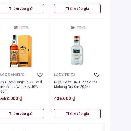
Thêm vào giỏ
Thêm vào giỏ
ACK DANIEL'S
LADY TRIỆU
ượu Jack Daniel's 27 Gold
Rượu Lady Triệu Lab Series
ennessee Whiskey 40%
Mekong Dry Gin 200ml
700ml
.653.000 ₫
435.000 ₫
Thêm vào giỏ
Thêm vào giỏ