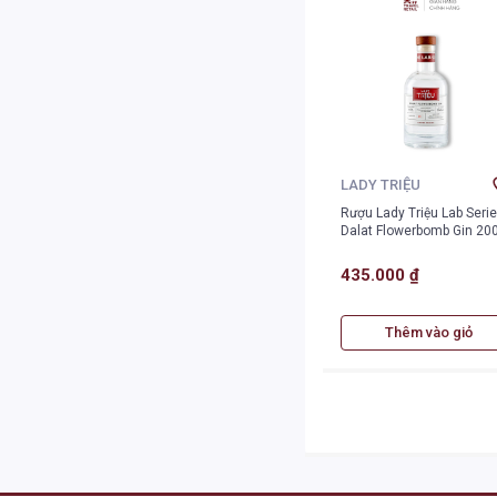
LADY TRIỆU
Rượu Lady Triệu Lab Seri
Dalat Flowerbomb Gin 20
435.000 ₫
Thêm vào giỏ