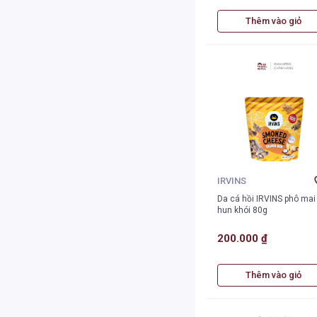
Thêm vào giỏ
IRVINS
Da cá hồi IRVINS phô mai
hun khói 80g
200.000 ₫
Thêm vào giỏ