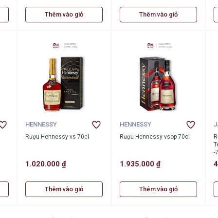
Thêm vào giỏ
Thêm vào giỏ
HENNESSY
HENNESSY
J
Rượu Hennessy vs 70cl
Rượu Hennessy vsop 70cl
R
T
-
1.020.000 ₫
1.935.000 ₫
4
Thêm vào giỏ
Thêm vào giỏ