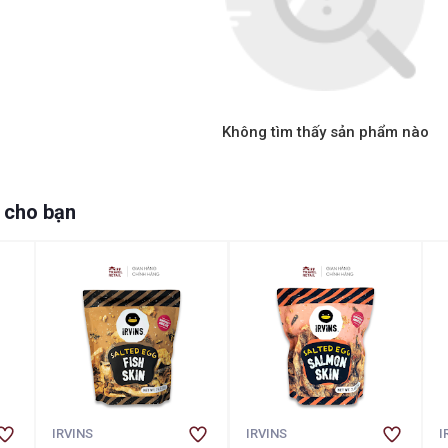
Không tìm thấy sản phẩm nào
 cho bạn
IRVINS
IRVINS
I