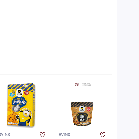
RVINS
IRVINS