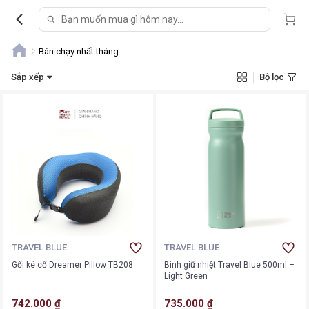
Bán chạy nhất tháng
Sắp xếp
Bộ lọc
TRAVEL BLUE
TRAVEL BLUE
Gối kê cổ Dreamer Pillow TB208
Bình giữ nhiệt Travel Blue 500ml –
Light Green
742.000 ₫
735.000 ₫