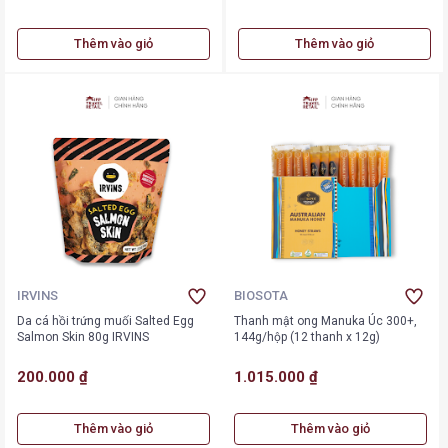
Thêm vào giỏ
Thêm vào giỏ
IRVINS
BIOSOTA
Da cá hồi trứng muối Salted Egg
Thanh mật ong Manuka Úc 300+,
Salmon Skin 80g IRVINS
144g/hộp (12 thanh x 12g)
200.000 ₫
1.015.000 ₫
Thêm vào giỏ
Thêm vào giỏ