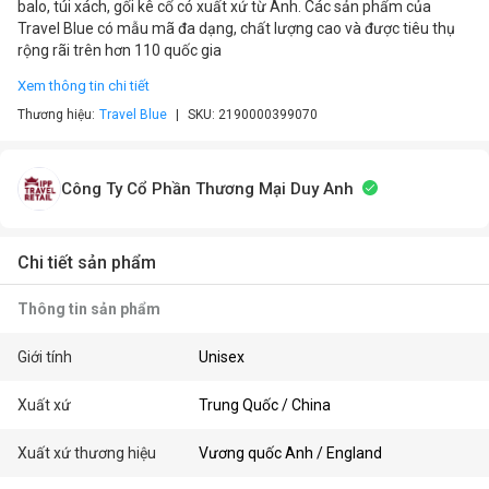
balo, túi xách, gối kê cổ có xuất xứ từ Anh. Các sản phẩm của
Travel Blue có mẫu mã đa dạng, chất lượng cao và được tiêu thụ
rộng rãi trên hơn 110 quốc gia
Xem thông tin chi tiết
Thương hiệu:
Travel Blue
SKU:
2190000399070
Công Ty Cổ Phần Thương Mại Duy Anh
Chi tiết sản phẩm
Thông tin sản phẩm
Giới tính
Unisex
Xuất xứ
Trung Quốc / China
Xuất xứ thương hiệu
Vương quốc Anh / England